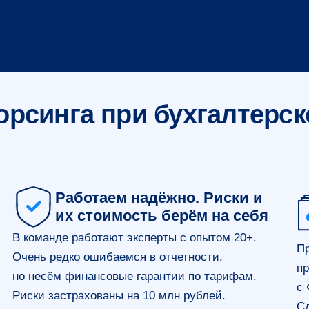
орсинга при бухгалтерс
Работаем надёжно. Риски и
их стоимость берём на себя
В команде работают эксперты с опытом 20+.
Пр
Очень редко ошибаемся в отчетности,
пр
но несём финансовые гарантии по тарифам.
с 
Риски застрахованы на 10 млн рублей.
Сд