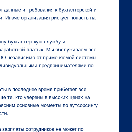
 данные и требования к бухгалтерской и
и. Иначе организация рискует попасть на
ашу бухгалтерскую службу и
 заработной платы». Мы обслуживаем все
ОО независимо от применяемой системы
индивидуальными предпринимателями по
аты в последнее время прибегает все
е те, кто уверены в высоких ценах на
Поясним основные моменты по аутсорсингу
сти.
 зарплаты сотрудников не может по