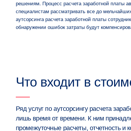
решениям. Процесс расчета заработной платы ав
специалистам рассматривать все до мельчайших
аутсорсинга расчета заработной платы сотрудник
обнаружении ошибок затраты будут компенсиров
Что входит в стоим
Ряд услуг по аутсорсингу расчета зара
лишь время от времени. К ним принад
промежуточные расчеты, отчетность и к