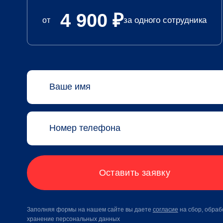
4 900
₽
за одного сотрудника
от
Ваше имя
Номер телефона
Оставить заявку
Заполняя формы на нашем сайте вы даете
согласие
на сбор, обраб
хранение персональных данных