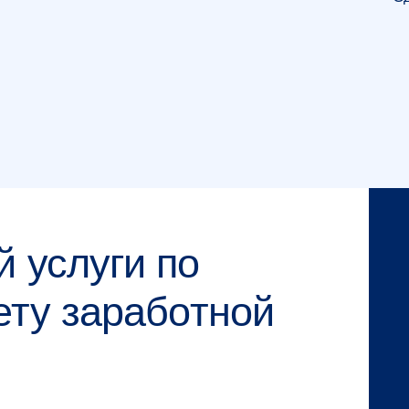
 услуги по
ету заработной