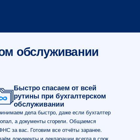
ком обслуживании
Быстро спасаем от всей
рутины при бухгалтерском
обслуживании
инимаем дела быстро, даже если бухгалтер
опал, а документы сгорели. Общаемся
ФНС за вас. Готовим все отчёты заранее.
аём документы и декларации всегда в срок.