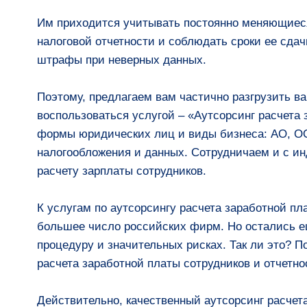
Им приходится учитывать постоянно меняющиеся
налоговой отчетности и соблюдать сроки ее сдач
штрафы при неверных данных.
Поэтому, предлагаем вам частично разгрузить в
воспользоваться услугой – «Аутсорсинг расчета
формы юридических лиц и виды бизнеса: АО, О
налогообложения и данных. Сотрудничаем и с 
расчету зарплаты сотрудников.
К услугам по аутсорсингу расчета заработной пл
большее число российских фирм. Но остались ещ
процедуру и значительных рисках. Так ли это? 
расчета заработной платы сотрудников и отчетно
Действительно, качественный аутсорсинг расчета