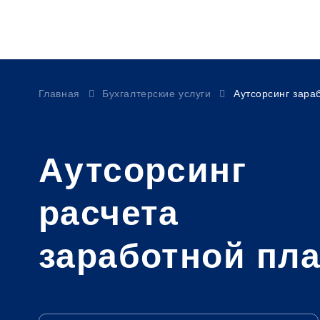
Главная
Бухгалтерские услуги
Аутсорсинг зара
Аутсорсинг
расчета
заработной пл