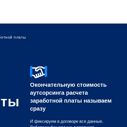
ботной платы
Окончательную стоимость
аутсорсинга расчета
аты
заработной платы называем
сразу
И фиксируем в договоре все данные.