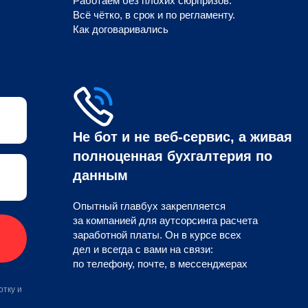
Работаем без плохих сюрпризов.
Всё чётко, в срок и по регламенту.
Как договаривались
Не бот и не веб-сервис, а живая
полноценная бухгалтерия по
данным
Опытный главбух закрепляется
за компанией для аутсорсинга расчета
заработной платы. Он в курсе всех
дел и всегда с вами на связи:
по телефону, почте, в мессенджерах
отку и