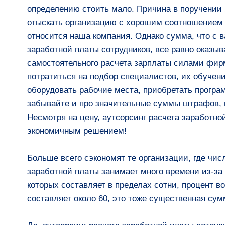
определению стоить мало. Причина в поручении
отыскать организацию с хорошим соотношением ц
относится наша компания. Однако сумма, что с в
заработной платы сотрудников, все равно оказыв
самостоятельного расчета зарплаты силами фир
потратиться на подбор специалистов, их обучен
оборудовать рабочие места, приобретать програм
забывайте и про значительные суммы штрафов, 
Несмотря на цену, аутсорсинг расчета заработно
экономичным решением!
Больше всего сэкономят те организации, где чис
заработной платы занимает много времени из-за
которых составляет в пределах сотни, процент в
составляет около 60, это тоже существенная су