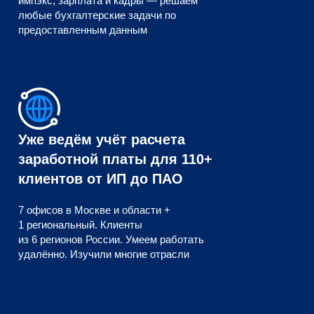
импэкс, зарплата и кадры — решаем
любые бухгалтерские задачи по
предоставленным данным
Уже ведём учёт расчета
заработной платы для 110+
клиентов от ИП до ПАО
7 офисов в Москве и области +
1 региональный. Клиенты
из 6 регионов России. Умеем работать
удалённо. Изучили многие отрасли