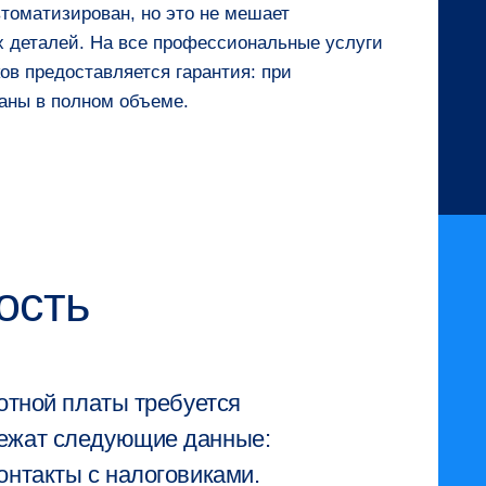
томатизирован, но это не мешает
 деталей. На все профессиональные услуги
ов предоставляется гарантия: при
аны в полном объеме.
ость
ботной платы требуется
лежат следующие данные:
онтакты с налоговиками.