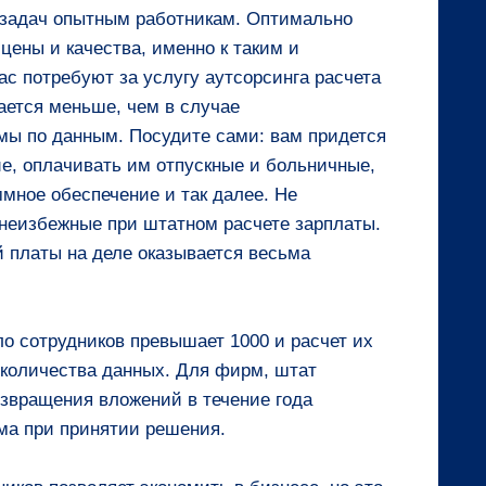
 задач опытным работникам. Оптимально
ены и качества, именно к таким и
ас потребуют за услугу аутсорсинга расчета
ается меньше, чем в случае
мы по данным. Посудите сами: вам придется
ие, оплачивать им отпускные и больничные,
мное обеспечение и так далее. Не
неизбежные при штатном расчете зарплаты.
й платы на деле оказывается весьма
ло сотрудников превышает 1000 и расчет их
 количества данных. Для фирм, штат
озвращения вложений в течение года
мма при принятии решения.