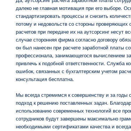
Да, аутсорсинг расчета заработной платы сотруд
далеко не главная мотивация при его выборе. Ос
стандартизировать процессы и снизить количест
потому и недовольств со стороны проверяющих с
расчетов при передаче их на аутсорсинг несут вс
случае сторонняя фирма согласно договору обяз
он был нанесен при расчете заработной платы со
профессионала, занимающегося вычислением зар
привлечь к подобной ответственности. Служба к
ошибок, связанных с бухгалтерским учетом расч
консультация бесплатна.
Мы всегда стремимся к совершенству и за годы
подход к решению поставленных задач. Благода
использованию современных технологий все про
сотрудников будут завершены максимально грам
необходимыми сертификатами качества и всегда